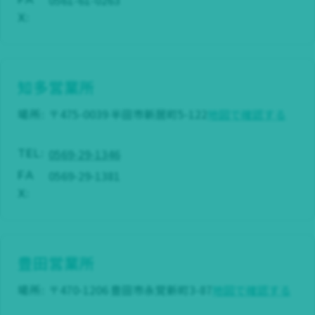
X:
知多営業所
場所:
〒475-0039 半田市新居町5-122
地図で確認する
0569-29-1346
TEL:
0569-29-1381
FA
X:
豊田営業所
場所:
〒470-1206 豊田市永覚新町3-87
地図で確認する