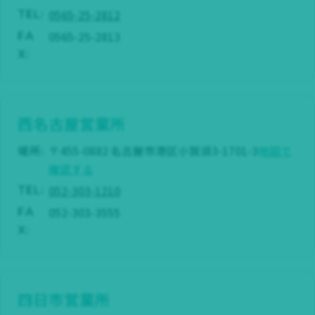
0565-25-2812
TEL:
0565-25-2813
FA
X:
西名古屋営業所
場所:
〒455-0882 名古屋市港区小賀須3-1701-3
地図で
確認する
052-303-1210
TEL:
052-303-3555
FA
X:
四日市営業所