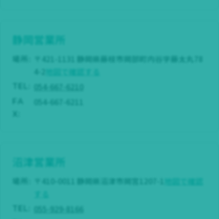
静岡営業所
場所:
〒421-1131 静岡県藤枝市岡部町内谷字藤太丸78
4-2
地図で確認する
054-667-6210
TEL:
054-667-6211
FA
X:
沼津営業所
場所:
〒410-0011 静岡県沼津市岡宮1207-1
地図で確認
する
055-929-8166
TEL: