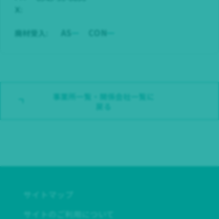
X:
AS
CON
廃材受入:
事業所一覧・関係会社一覧に
戻る
サイトマップ
サイトのご利用について