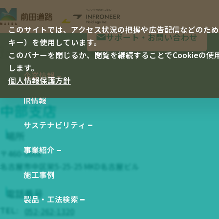
このサイトでは、アクセス状況の把握や広告配信などのために、
サポート・お問い合わせ
キー）を使用しています。
TOP
企業情報
中部支店
このバナーを閉じるか、閲覧を継続することでCookieの使
します。
企業情報
個人情報保護方針
企業情報 TOP
IR情報
社長メッセージ
中部支店
会社概要
サステナビリティ
場所
サステナビリティ TOP
会社沿革
事業紹介
〒460-0008
E 環境
事業紹介 TOP
役員一覧
名古屋市中区栄5-25-25 MKD名古屋ビル
S 社会
施工事例
工事事業
経営理念
電話番号
G ガバナンス
製品事業
製品・工法検索
事業所一覧
製品・工法検索 TOP
052-262-1320
統合報告書 バックナンバー
TEL:
技術研究・開発