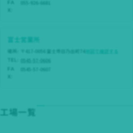
055-926-6681
FA
X:
富士営業所
場所:
〒417-0056 富士市日乃出町74
地図で確認する
0545-57-0606
TEL:
0545-57-0607
FA
X:
工場一覧