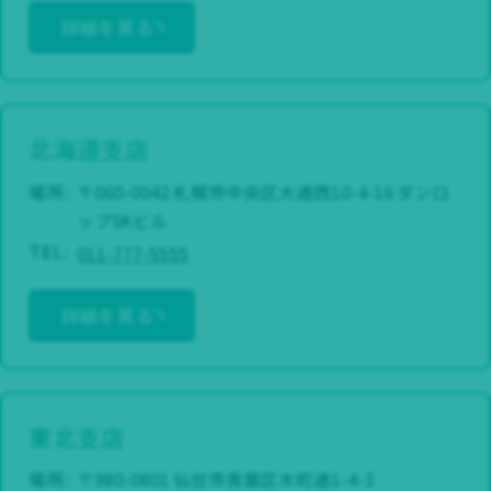
詳細を見る
北海道支店
場所:
〒060-0042 札幌市中央区大通西10-4-16 ダンロ
ップSKビル
011-777-5555
TEL:
詳細を見る
東北支店
場所:
〒980-0801 仙台市青葉区木町通1-4-3