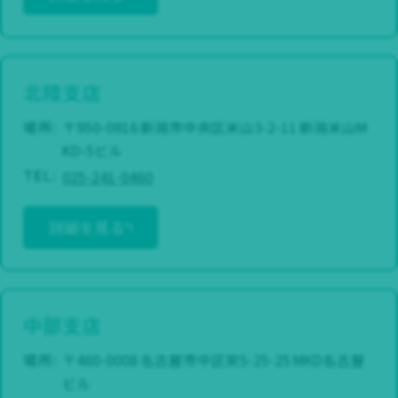
北陸支店
場所:
〒950-0916 新潟市中央区米山3-2-11 新潟米山M
KD-5ビル
025-241-0460
TEL:
詳細を見る
中部支店
場所:
〒460-0008 名古屋市中区栄5-25-25 MKD名古屋
ビル