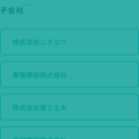
子会社
株式会社ニチユウ
青葉建設株式会社
株式会社冨士土木