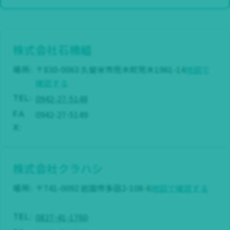
株式会社石橋組
場所:
〒830-0063 久留米市荒木町荒木1961-14
地図で
確認する
0942-27-5148
TEL:
0942-27-5149
FA
X:
株式会社クラハシ
場所:
〒741-0092 岩国市多田2-108-6
地図で確認する
0827-41-1760
TEL: