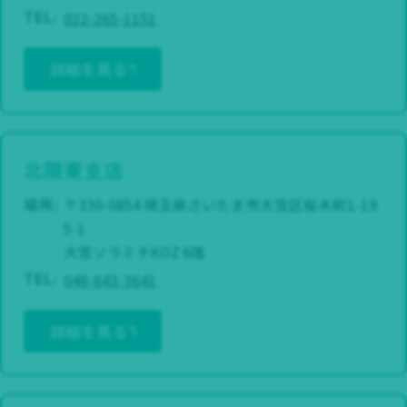
022-265-1151
TEL:
詳細を見る
北関東支店
場所:
〒330-0854 埼玉県さいたま市大宮区桜木町1-19
5-1
大宮ソラミチKOZ 6階
048-643-3641
TEL:
詳細を見る