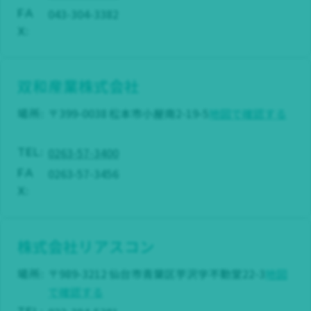
043-304-3382
FA
X:
双和産業株式会社
場所:
〒399-0038 松本市小屋南2-19-5
地図で確認する
0263-57-3400
TEL:
0263-57-3456
FA
X:
株式会社リアスコン
場所:
〒989-3212 仙台市青葉区芋沢字不動堂22-3
地図
で確認する