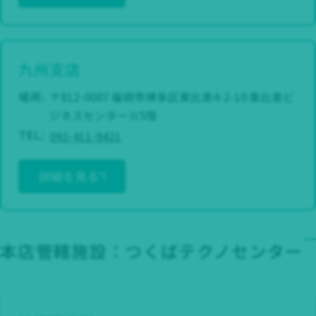
九州支店
場所:
〒812-0007 福岡市博多区東比恵4-2-10 東比恵ビ
ジネスセンターⅢ5階
092-411-9421
TEL:
詳細を見る
本店管轄施設：つくばテクノセンター