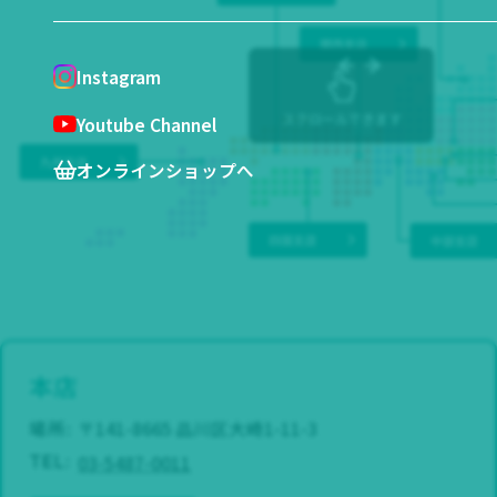
Instagram
スクロールできます
Youtube Channel
オンラインショップへ
本店
場所:
〒141-8665 品川区大崎1-11-3
03-5487-0011
TEL: