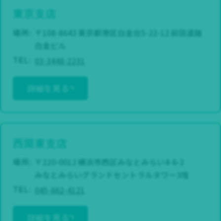
東京支店
場所:
〒108-8643 東京都港区白金台5-22-12 前田道路
白金ビル
03-3448-2231
TEL:
詳細を見る
西関東支店
場所:
〒220-0012 横浜市西区みなとみらい4-6-2
みなとみらいグランドセントラルタワー3階
045-662-4121
TEL:
詳細を見る