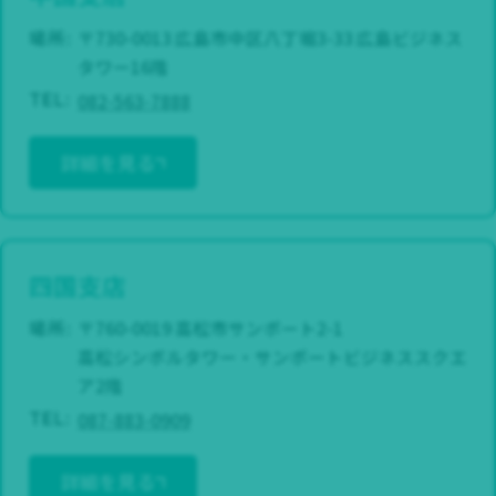
場所:
〒730-0013 広島市中区八丁堀3-33 広島ビジネス
タワー16階
082-563-7888
TEL:
詳細を見る
四国支店
場所:
〒760-0019 高松市サンポート2-1
高松シンボルタワー・サンポートビジネススクエ
ア2階
087-883-0909
TEL:
詳細を見る