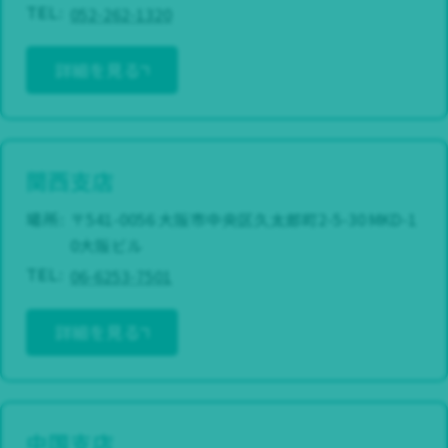
052-262-1320
TEL:
詳細を見る
関西支店
場所:
〒541-0056 大阪市中央区久太郎町2-5-30 MKD-1
0大阪ビル
06-6253-7501
TEL:
詳細を見る
中国支店