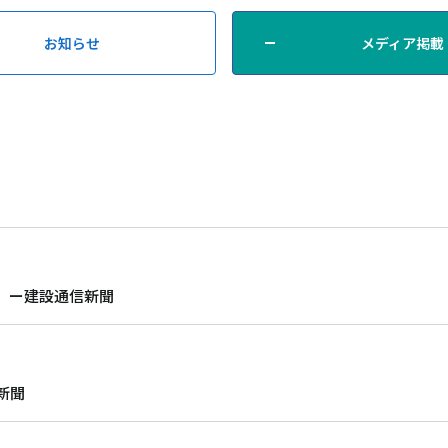
お知らせ
メディア掲載
した。ー建設通信新聞
新聞