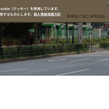
J
okie（クッキー）を使用しています。
同意するものとします。
個人情報保護方針
事業紹介
施工事例
製品