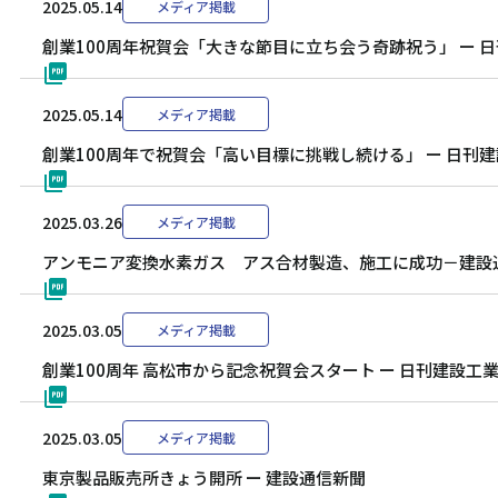
2025.05.14
メディア掲載
創業100周年祝賀会「大きな節目に立ち会う奇跡祝う」 ー 
2025.05.14
メディア掲載
創業100周年で祝賀会「高い目標に挑戦し続ける」 ー 日刊
2025.03.26
メディア掲載
アンモニア変換水素ガス アス合材製造、施工に成功－建設
2025.03.05
メディア掲載
創業100周年 高松市から記念祝賀会スタート ー 日刊建設工
2025.03.05
メディア掲載
東京製品販売所きょう開所 ー 建設通信新聞