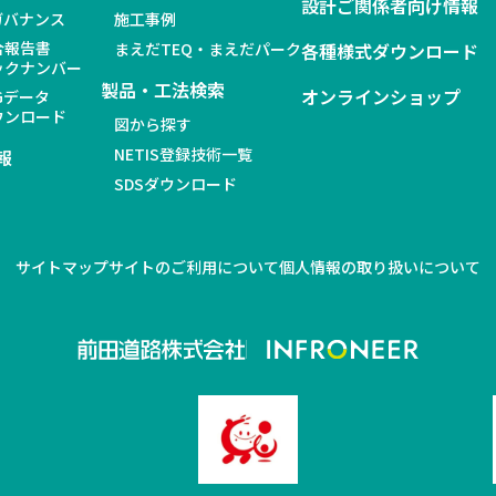
設計ご関係者向け情報
 ガバナンス
施工事例
合報告書
まえだTEQ・まえだパーク
各種様式ダウンロード
ックナンバー
製品・工法検索
オンラインショップ
Gデータ
ウンロード
図から探す
NETIS登録技術一覧
報
SDSダウンロード
サイトマップ
サイトのご利用について
個人情報の取り扱いについて