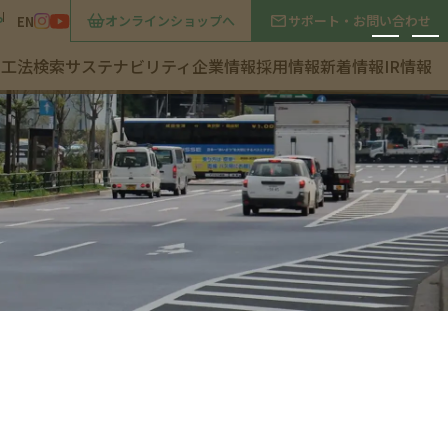
オンラインショップへ
サポート・お問い合わせ
P
EN
・工法検索
サステナビリティ
企業情報
採用情報
新着情報
IR情報