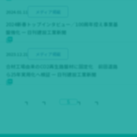
2024.01.11
メディア掲載
2024新春トップインタビュー／100周年控え事業基
盤強化 ー 日刊建設工業新聞
2023.12.21
メディア掲載
合材工場由来のCO2再生路盤材に固定化 前田道路
ら25年実用化へ検証 ー 日刊建設工業新聞
5