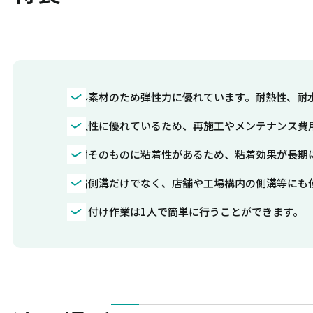
ゲル素材のため弾性力に優れています。耐熱性、耐
耐久性に優れているため、再施工やメンテナンス費
素材そのものに粘着性があるため、粘着効果が長期
道路側溝だけでなく、店舗や工場構内の側溝等にも
貼り付け作業は1人で簡単に行うことができます。