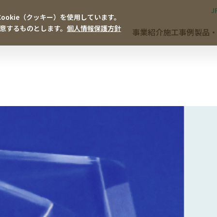
J
okie（クッキー）を使用しています。
同意するものとします。
個人情報保護方針
事業紹介
施工事例
製品