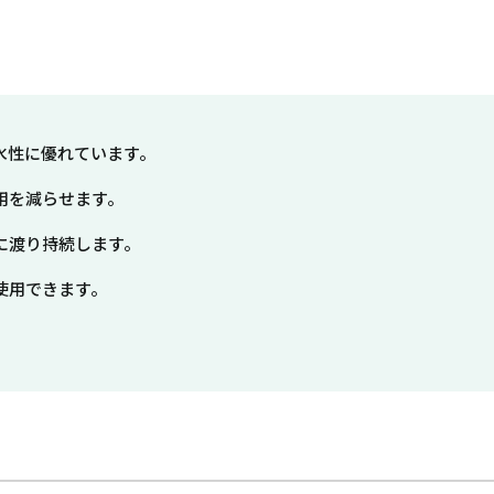
水性に優れています。
用を減らせます。
に渡り持続します。
使用できます。