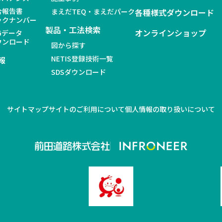
合報告書
まえだTEQ・まえだパーク
各種様式ダウンロード
ックナンバー
製品・工法検索
オンラインショップ
Gデータ
ウンロード
図から探す
NETIS登録技術一覧
報
SDSダウンロード
サイトマップ
サイトのご利用について
個人情報の取り扱いについて