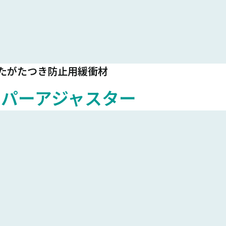
たがたつき防止用緩衝材
ーパーアジャスター