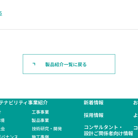
5
製品紹介一覧に戻る
テナビリティ
事業紹介
新着情報
針
工事事業
採用情報
環境
製品事業
コンサルタント・
社会
技術研究・開発
設計ご関係者向け情報
 ガバナンス
施工事例