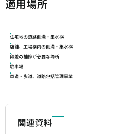
適用場所
住宅地の道路側溝・集水桝
店舗、工場構内の側溝・集水桝
段差の補修が必要な場所
駐車場
車道・歩道、道路包括管理事業
関連資料