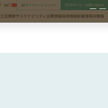
オンラインショップへ
サポート・お問い合わせ
P
EN
・工法検索
サステナビリティ
企業情報
採用情報
新着情報
IR情報