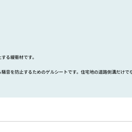
止する緩衝材です。
る騒音を防止するためのゲルシートです。住宅地の道路側溝だけで