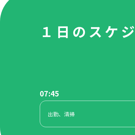
１日のスケ
07:45
出勤、清掃